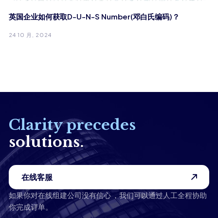
英国企业如何获取D-U-N-S Number(邓白氏编码)？
24 10 月, 2024
Clarity precedes
solutions.
在线客服
如果你对在线组建公司没有信心 ，我们可以通过人工全程协助
你完成订单。