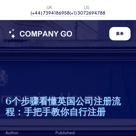
UK:
US:
(+44) 7394186958
(+1) 3072694788
菜单
6个步骤看懂英国公司注册流
程：手把手教你自行注册
Author
Published