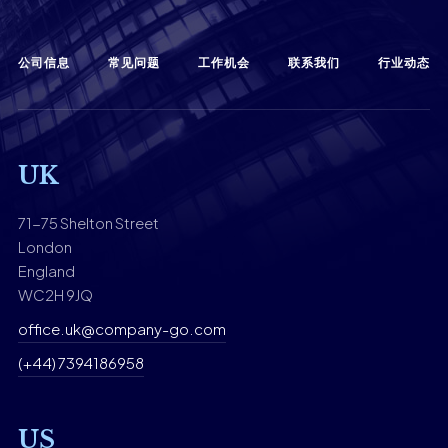
公司信息
常见问题
工作机会
联系我们
行业动态
UK
71-75 Shelton Street
London
England
WC2H 9JQ
office.uk@company-go.com
(+44) 7394186958
US