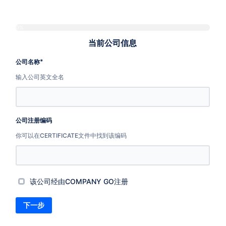
0%
当前公司信息
*
公司名称
输入公司英文全名
公司注册编码
你可以在CERTIFICATE文件中找到该编码
D
该公司经由COMPANY GO注册
下一步