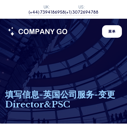
UK:
US:
(+44) 7394186958
(+1) 3072694788
菜单
填写信息-英国公司服务-变更
Director&PSC