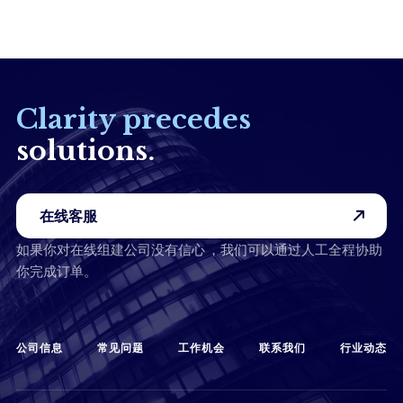
提交
Clarity precedes
solutions.
在线客服
如果你对在线组建公司没有信心 ，我们可以通过人工全程协助
你完成订单。
公司信息
常见问题
工作机会
联系我们
行业动态
（