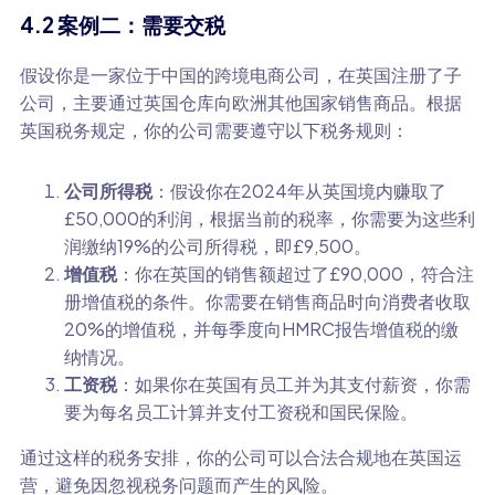
4.2 案例二：需要交税
假设你是一家位于中国的跨境电商公司，在英国注册了子
公司，主要通过英国仓库向欧洲其他国家销售商品。根据
英国税务规定，你的公司需要遵守以下税务规则：
公司所得税
：假设你在2024年从英国境内赚取了
£50,000的利润，根据当前的税率，你需要为这些利
润缴纳19%的公司所得税，即£9,500。
增值税
：你在英国的销售额超过了£90,000，符合注
册增值税的条件。你需要在销售商品时向消费者收取
20%的增值税，并每季度向HMRC报告增值税的缴
纳情况。
工资税
：如果你在英国有员工并为其支付薪资，你需
要为每名员工计算并支付工资税和国民保险。
通过这样的税务安排，你的公司可以合法合规地在英国运
营，避免因忽视税务问题而产生的风险。