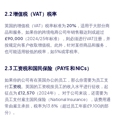
2.2 增值税（VAT）税率
英国的增值税（VAT）税率标准为
20%
，适用于大部分商
品和服务。如果你的跨境电商公司年销售额达到或超过
£90,000
（2024/25年标准），则必须进行VAT注册，并
按规定向客户收取增值税。此外，针对某些商品和服务，
也可能适用较低的税率，如5%或零税率。
2.3 工资税和国民保险（PAYE 和 NICs）
如果你的公司有在英国办公的员工，那么你需要为员工支
付
工资税
。英国的工资税按员工的收入水平进行征收，起
征点为
£12,570
（2024年）。对于公司来说，还需要为
员工支付雇主国民保险（National Insurance），该费用通
常由雇主承担，税率为13.8%（超过员工年薪£9,100的部
分）。