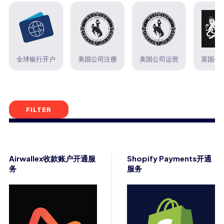
全球银行开户
美国公司注册
美国公司运营
英国公
FILTER
Airwallex收款账户开通服
Shopify Payments开通
务
服务