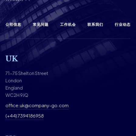
公司信息
常见问题
工作机会
联系我们
行业动态
UK
71-75 Shelton Street
London
England
WC2H 9JQ
office.uk@company-go.com
(+44) 7394186958