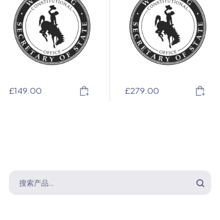
£
149.00
£
279.00