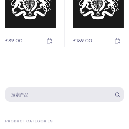
£
89.00
£
189.00
PRODUCT CATEGORIES