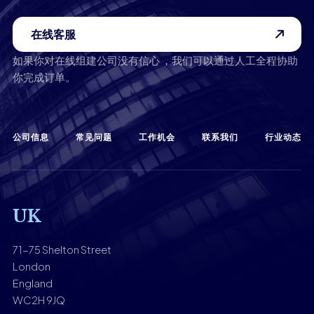
在线客服
如果你对在线组建公司没有信心 ，我们可以通过人工全程协助
你完成订单。
公司信息
常见问题
工作机会
联系我们
行业动态
UK
71-75 Shelton Street
London
England
WC2H 9JQ