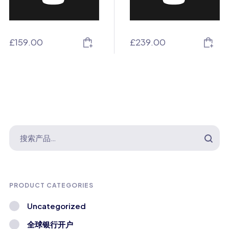
£
159.00
£
239.00
PRODUCT CATEGORIES
Uncategorized
全球银行开户