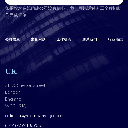
如果你对在线组建公司没有信心 ，我们可以通过人工全程协助
你完成订单。
公司信息
常见问题
工作机会
联系我们
行业动态
UK
71-75 Shelton Street
London
England
WC2H 9JQ
office.uk@company-go.com
(+44) 7394186958